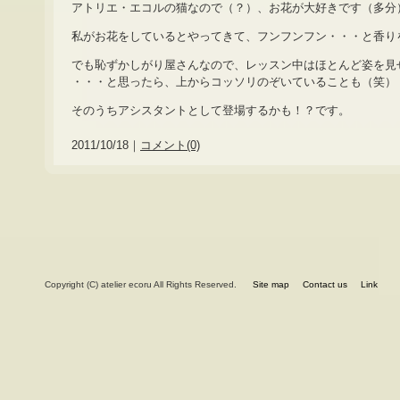
アトリエ・エコルの猫なので（？）、お花が大好きです（多分
私がお花をしているとやってきて、フンフンフン・・・と香り
でも恥ずかしがり屋さんなので、レッスン中はほとんど姿を見
・・・と思ったら、上からコッソリのぞいていることも（笑）
そのうちアシスタントとして登場するかも！？です。
2011/10/18｜
コメント(0)
Copyright (C) atelier ecoru All Rights Reserved.
Site map
Contact us
Link