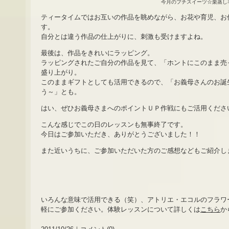
今月のプチスイーツ☆栗蒸し
ティータイムではお互いの作品を眺めながら、お花や育児、お
す。
自分とは違う作品の仕上がりに、刺激も受けますよね。
最後は、作品をきれいにラッピング。
ラッピングされたご自分の作品を見て、「ホントにこのまま売
盛り上がり。
このままギフトとしても活用できるので、「お義母さんのお誕
う～」とも。
はい、ぜひお義母さまへのポイントＵＰ作戦にもご活用くださ
こんな感じでこの日のレッスンも無事終了です。
今日はご参加いただき、ありがとうございました！！
また近いうちに、ご参加いただいた方のご感想などもご紹介し
いろんな意味で活用できる（笑）、アトリエ・エコルのフラワ
軽にご参加ください。体験レッスンについて詳しくは
こちら
か