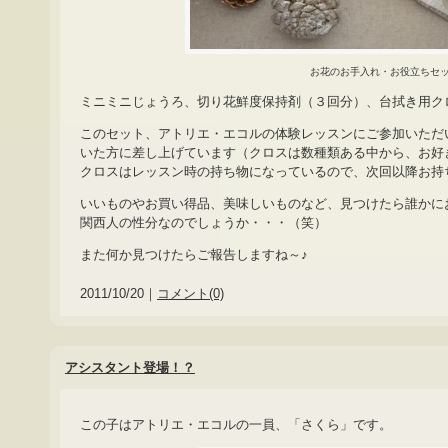
お花のお手入れ・お役立ちセ
ミニミニじょうろ、切り花鮮度保持剤（３回分）、台拭き用ク
このセット、アトリエ・エコルの体験レッスンにご参加いただ
いた方に差し上げています（クロスは数種類ある中から、お好
クロスはレッスン時の持ち物になっているので、次回以降お持
いいものやお買い得品、美味しいものなど、見つけたら誰かに
関西人の性分なのでしょうか・・・（笑）
また何か見つけたらご報告しますね～♪
2011/10/20｜
コメント(0)
アシスタント登場！？
この子はアトリエ・エコルの一員、「さくら」です。