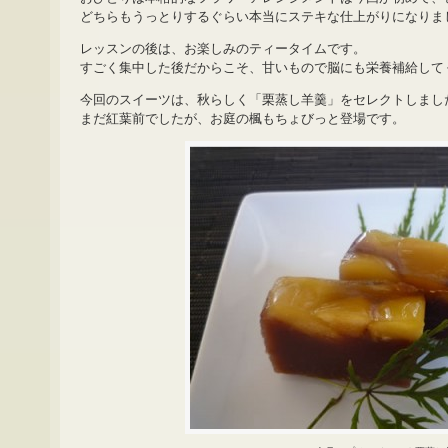
どちらもうっとりするぐらい本当にステキな仕上がりになりま
レッスンの後は、お楽しみのティータイムです。
すごく集中した後だからこそ、甘いもので脳にも栄養補給して
今回のスイーツは、秋らしく「栗蒸し羊羹」をセレクトしまし
まだ紅葉前でしたが、お庭の楓もちょびっと登場です。