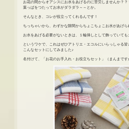
お花の間からオアシスにお水をあげるのに苦労しませんか？？
葉っぱをつたってお水がダラダラ～～とか。
そんなとき、コレが役立ってくれるんです！
ちっちゃいから、わずかな隙間からちょこちょこお水があげら
お水をあげる必要がないときは、１輪挿しとして飾っていても
というワケで、これはぜひアトリエ・エコルにいらっしゃる皆
こんなセットにしてみました♪
名付けて、「お花のお手入れ・お役立ちセット」（まんまです