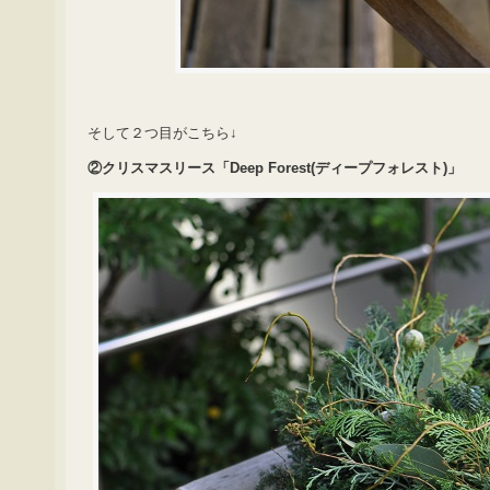
そして２つ目がこちら↓
②クリスマスリース「Deep Forest(ディープフォレスト)」