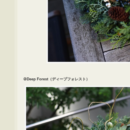
②Deep Forest（ディープフォレスト）