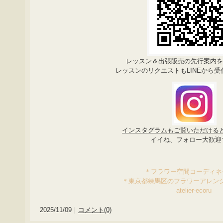
レッスン＆出張販売の先行案内
レッスンのリクエストもLINEから
インスタグラムもご覧いただける
イイね、フォロー大歓迎
＊フラワー空間コーディ
＊東京都練馬区のフラワーアレン
atelier-ecoru
2025/11/09｜
コメント(0)