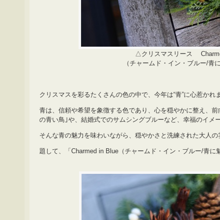
△クリスマスリース Charmed 
（チャームド・イン・ブルー/青
クリスマスを彩るたくさんの色の中で、今年は“青”に心惹かれ
青は、信頼や希望を象徴する色であり、心を穏やかに整え、前
の青い鳥｣や、結婚式でのサムシングブルーなど、幸福のイメ
そんな青の魅力を味わいながら、穏やかさと洗練された大人の
題して、「Charmed in Blue（チャームド・イン・ブルー/