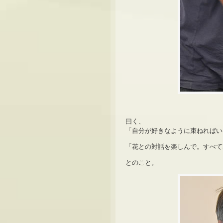
曰く、
「自分が好きなように束ねればい
「花との対話を楽しんで。すべて
とのこと。