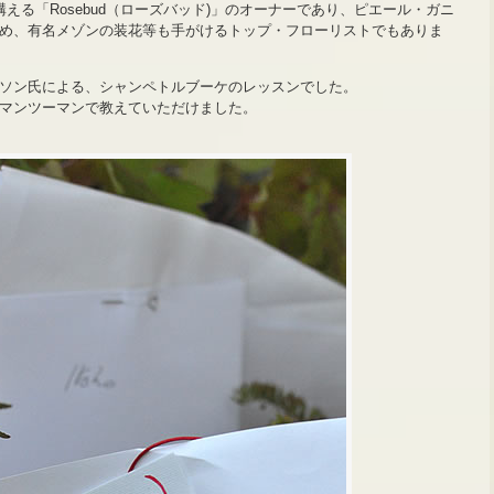
える「Rosebud（ローズバッド)」のオーナーであり、ピエール・ガニ
め、有名メゾンの装花等も手がけるトップ・フローリストでもありま
ソン氏による、シャンペトルブーケのレッスンでした。
マンツーマンで教えていただけました。