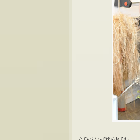
さていよいよ自分の番です。