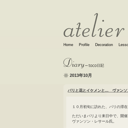
Home
Profile
Decoration
Less
2013年10月
パリと花とイケメンと… ヴァンソン
１０月初旬に訪れた、パリの滞在
ただいまパリより来日中で、開催
ヴァンソン・レサール氏。