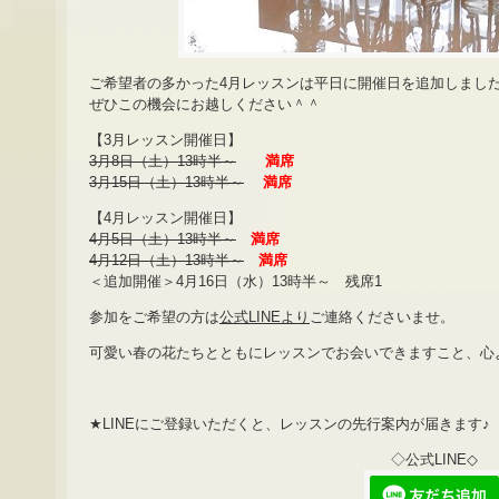
ご希望者の多かった4月レッスンは平日に開催日を追加しました
ぜひこの機会にお越しください＾＾
【3月レッスン開催日】
3月8日（土）13時半～
満席
3月15日（土）13時半～
満席
【4月レッスン開催日】
4月5日（土）13時半～
満席
4月12日（土）13時半～
満席
＜追加開催＞4月16日（水）13時半～ 残席1
参加をご希望の方は
公式LINEより
ご連絡くださいませ。
可愛い春の花たちとともにレッスンでお会いできますこと、心
★LINEにご登録いただくと、レッスンの先行案内が届きます♪
◇公式LINE◇