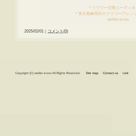
＊フラワー空間コーディ
＊東京都練馬区のフラワーアレン
atelier-ecoru
2025/02/01｜
コメント(0)
Copyright (C) atelier ecoru All Rights Reserved.
Site map
Contact us
Link