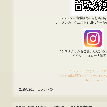
レッスン＆出張販売の先行案内
レッスンのリクエストもLINEから
インスタグラムもご覧いただける
イイね、フォロー大歓迎
＊フラワー空間コーディ
＊東京都練馬区のフラワーアレン
atelier-ecoru
2025/02/19｜
コメント(0)