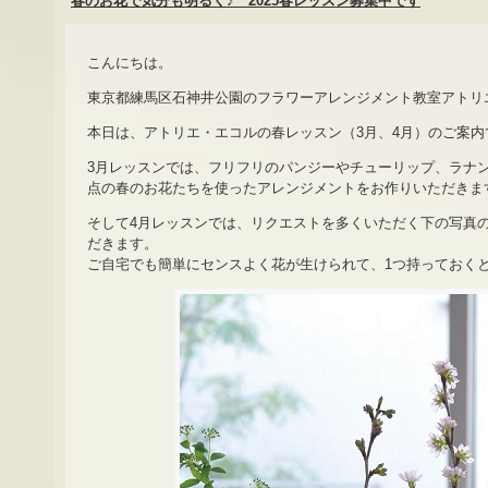
春のお花で気分も明るく♪ 2025春レッスン募集中です
こんにちは。
東京都練馬区石神井公園のフラワーアレンジメント教室アトリ
本日は、アトリエ・エコルの春レッスン（3月、4月）のご案内
3月レッスンでは、フリフリのパンジーやチューリップ、ラナ
点の春のお花たちを使ったアレンジメントをお作りいただきま
そして4月レッスンでは、リクエストを多くいただく下の写真
だきます。
ご自宅でも簡単にセンスよく花が生けられて、1つ持っておく