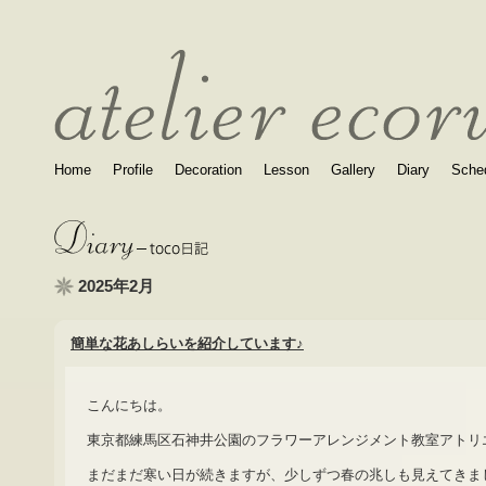
Home
Profile
Decoration
Lesson
Gallery
Diary
Sche
2025年2月
簡単な花あしらいを紹介しています♪
こんにちは。
東京都練馬区石神井公園のフラワーアレンジメント教室アトリ
まだまだ寒い日が続きますが、少しずつ春の兆しも見えてきま