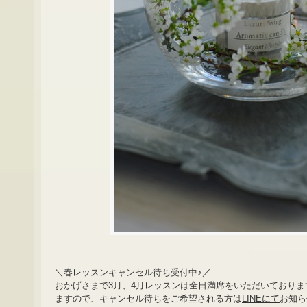
＼春レッスンキャンセル待ち受付中♪／
おかげさまで3月、4月レッスンは全日満席をいただいており
ますので、キャンセル待ちをご希望される方は
LINEにて
お知ら