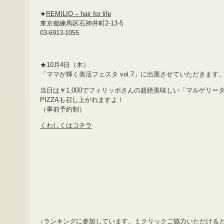
★
REMILIO – hair for life
東京都練馬区石神井町2-13-5
03-6913-1055
★10月4日（木）
「ママが輝く美活フェスタ vol.7」に出展させていただきます
当日は￥1,000でフィリッポさんの超絶美味しい「マルゲリー
PIZZAも召し上がれますよ！
（事前予約制）
くわしくはコチラ
↓ランキングに参加しています。１クリックご協力いただける