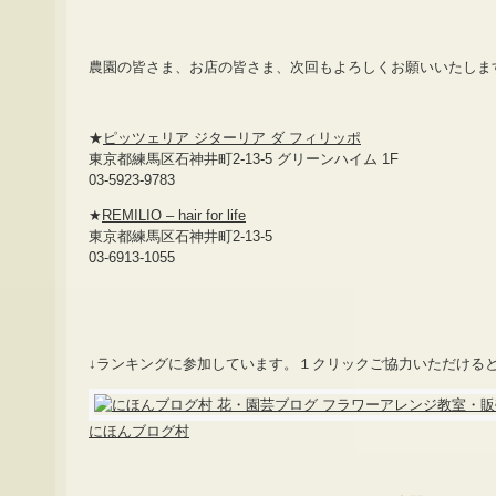
農園の皆さま、お店の皆さま、次回もよろしくお願いいたしま
★
ピッツェリア ジターリア ダ フィリッポ
東京都練馬区石神井町2-13-5 グリーンハイム 1F
03-5923-9783
★
REMILIO – hair for life
東京都練馬区石神井町2-13-5
03-6913-1055
↓ランキングに参加しています。１クリックご協力いただける
にほんブログ村