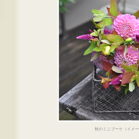
秋のミニブーケ（イメ