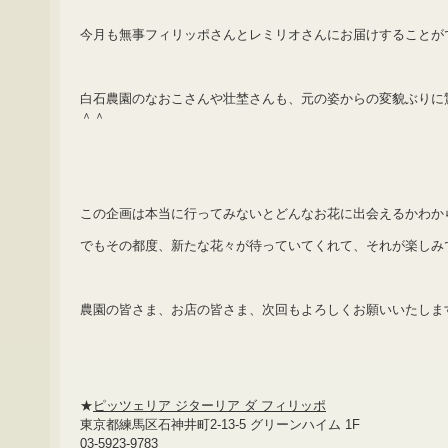
今月も無事フィリッポさんとレミリオさんにお届けすることが
白石農園のなおこさんや壮埜さんも、元の姿からの変貌ぶりに
＾＾
この企画は本当に行ってみないとどんなお花に出会えるかわか
でもその都度、新たな花々が待っていてくれて、それが楽しみ
農園の皆さま、お店の皆さま、次回もよろしくお願いいたしま
★
ピッツェリア ジターリア ダ フィリッポ
東京都練馬区石神井町2-13-5 グリーンハイム 1F
03-5923-9783