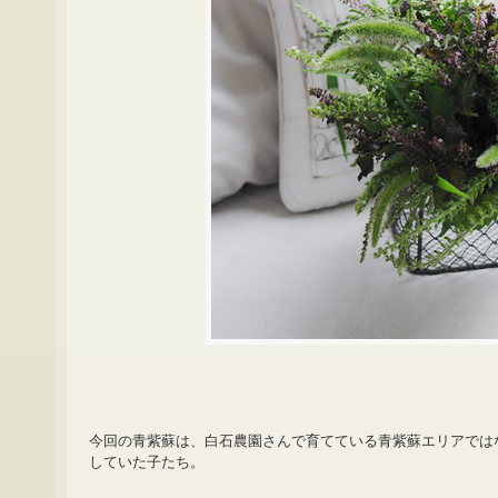
今回の青紫蘇は、白石農園さんで育てている青紫蘇エリアでは
していた子たち。