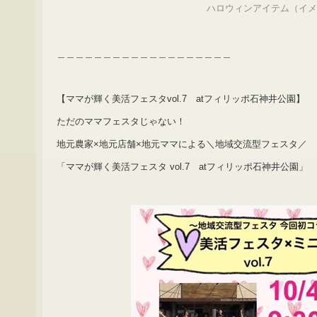
ハロウィンアイテム（イ
＿＿＿＿＿＿＿＿＿＿＿＿＿＿＿＿＿＿＿
【ママが輝く美活フェスタvol.7 atフィリッポ石神井公園】
ただのママフェスタじゃない！
地元農家×地元店舗×地元ママによる＼地域交流型フェスタ／
「ママが輝く美活フェスタ vol.7 atフィリッポ石神井公園」