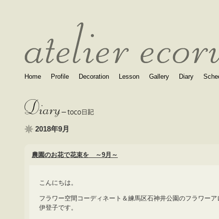
Home
Profile
Decoration
Lesson
Gallery
Diary
Sche
2018年9月
農園のお花で花束を ～9月～
こんにちは。
フラワー空間コーディネート＆練馬区石神井公園のフラワーア
伊登子です。