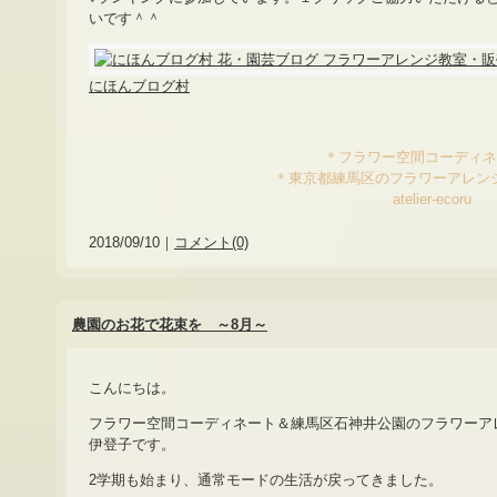
いです＾＾
にほんブログ村
＊フラワー空間コーディ
＊東京都練馬区のフラワーアレン
atelier-ecoru
2018/09/10｜
コメント(0)
農園のお花で花束を ～8月～
こんにちは。
フラワー空間コーディネート＆練馬区石神井公園のフラワーア
伊登子です。
2学期も始まり、通常モードの生活が戻ってきました。