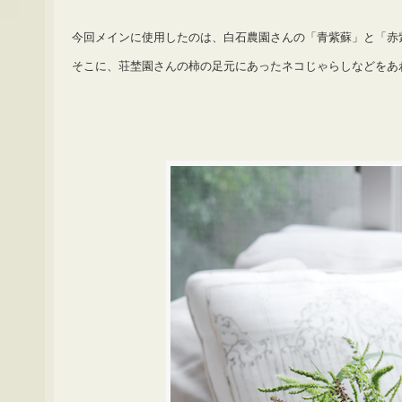
今回メインに使用したのは、白石農園さんの「青紫蘇」と「赤
そこに、荘埜園さんの柿の足元にあったネコじゃらしなどをあ