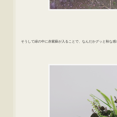
そうして緑の中に赤紫蘇が入ることで、なんだかグッと秋な感