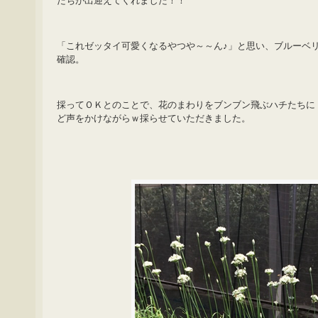
たちが出迎えてくれました！！
「これゼッタイ可愛くなるやつや～～ん♪」と思い、ブルーベ
確認。
採ってＯＫとのことで、花のまわりをブンブン飛ぶハチたちに
ど声をかけながらｗ採らせていただきました。