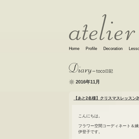
Home
Profile
Decoration
Less
2016年11月
【あと2名様】クリスマスレッスン20
こんにちは。
フラワー空間コーディネート＆練
伊登子です。