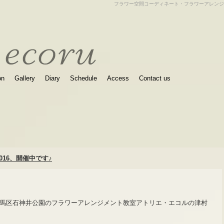
フラワー空間コーディネート・フラワーアレンジ
on
Gallery
Diary
Schedule
Access
Contact us
16、開催中です♪
馬区石神井公園のフラワーアレンジメント教室アトリエ・エコルの津村