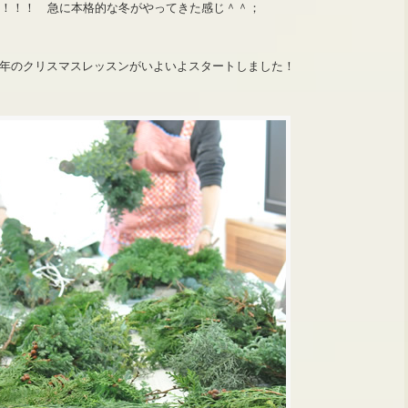
～！！！ 急に本格的な冬がやってきた感じ＾＾；
年のクリスマスレッスンがいよいよスタートしました！