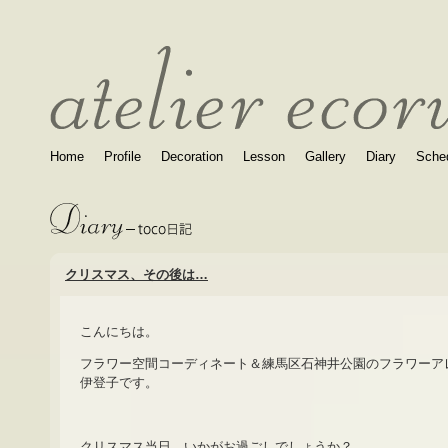
Home
Profile
Decoration
Lesson
Gallery
Diary
Sche
クリスマス、その後は…
こんにちは。
フラワー空間コーディネート＆練馬区石神井公園のフラワーア
伊登子です。
クリスマス当日、いかがお過ごしでしょうか？