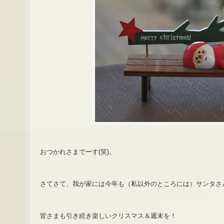
おつかれさまでーす(笑)。
さてさて、我が家には今年も（私以外のところには）サンタさ
皆さまも引き続き楽しいクリスマス＆週末を！