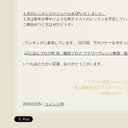
１月のレッスンスケジュールをUPいたしました。
１月は新年が華やぐような和テイストのレッスンを予定してい
ご都合がつく方はぜひどうぞ♪
↓ランキングに参加しています。 1日1回、下のバナーをポチ
いつもあたたかい応援、ありがとうございます。
＊フラワー空間コーディ
＊東京都練馬区のフラワーアレン
atelier-ecoru
2015/12/25｜
コメント(0)