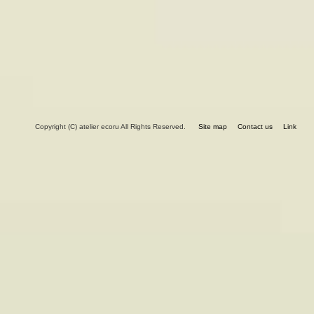
Copyright (C) atelier ecoru All Rights Reserved.
Site map
Contact us
Link