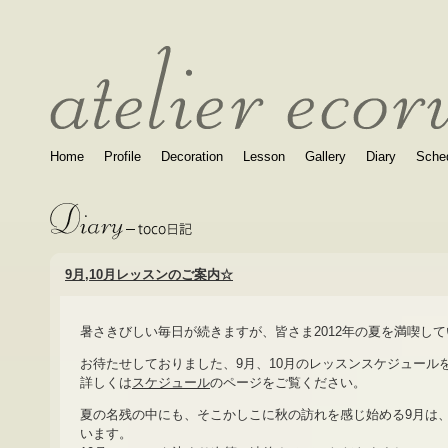
Home
Profile
Decoration
Lesson
Gallery
Diary
Sche
9月,10月レッスンのご案内☆
暑さきびしい毎日が続きますが、皆さま2012年の夏を満喫し
お待たせしておりました、9月、10月のレッスンスケジュール
詳しくは
スケジュール
のページをご覧ください。
夏の名残の中にも、そこかしこに秋の訪れを感じ始める9月は
います。