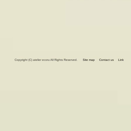
Copyright (C) atelier ecoru All Rights Reserved.
Site map
Contact us
Link