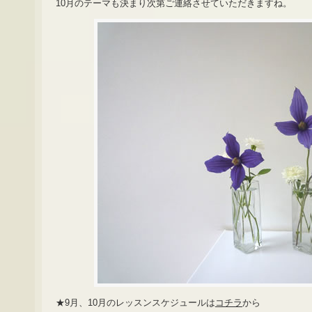
10月のテーマも決まり次第ご連絡させていただきますね。
★9月、10月のレッスンスケジュールは
コチラ
から