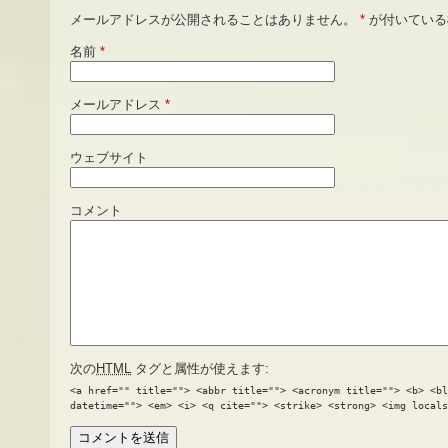
メールアドレスが公開されることはありません。
*
が付いている
名前
*
メールアドレス
*
ウェブサイト
コメント
次の
HTML
タグと属性が使えます:
<a href="" title=""> <abbr title=""> <acronym title=""> <b> <bl
datetime=""> <em> <i> <q cite=""> <strike> <strong> <img locals