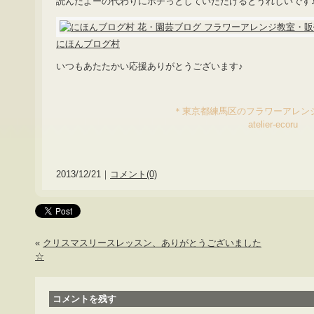
読んだよーの代わりにポチっとしていただけるとうれしいです
にほんブログ村
いつもあたたかい応援ありがとうございます♪
＊東京都練馬区のフラワーアレン
atelier-ecoru
2013/12/21｜
コメント(0)
«
クリスマスリースレッスン、ありがとうございました
☆
コメントを残す