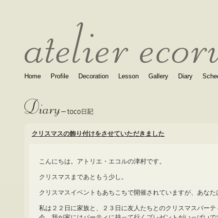
Home
Profile
Decoration
Lesson
Gallery
Diary
Sche
クリスマスの飾り付けをさせていただきました
こんにちは。アトリエ・エコルの津村です。
クリスマスまであともう少し。
クリスマスイベントもあちこちで開催されていますが、あなた
私は２２日に家族と、２３日に友人たちとのクリスマスパーテ
今、我が家にはパーティに持って行くプレゼントがいっぱいで