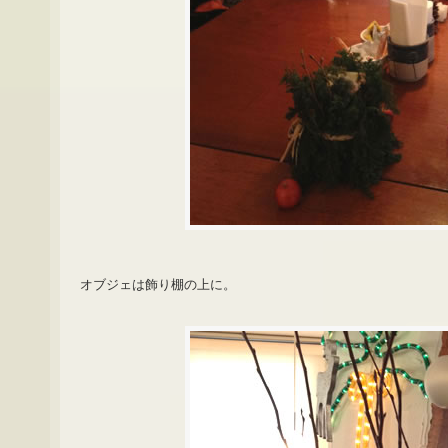
オブジェは飾り棚の上に。