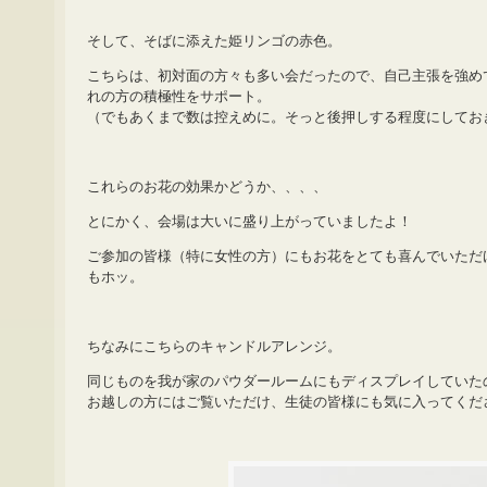
そして、そばに添えた姫リンゴの赤色。
こちらは、初対面の方々も多い会だったので、自己主張を強め
れの方の積極性をサポート。
（でもあくまで数は控えめに。そっと後押しする程度にしてお
これらのお花の効果かどうか、、、、
とにかく、会場は大いに盛り上がっていましたよ！
ご参加の皆様（特に女性の方）にもお花をとても喜んでいただ
もホッ。
ちなみにこちらのキャンドルアレンジ。
同じものを我が家のパウダールームにもディスプレイしていた
お越しの方にはご覧いただけ、生徒の皆様にも気に入ってくだ