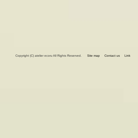
Copyright (C) atelier ecoru All Rights Reserved.
Site map
Contact us
Link