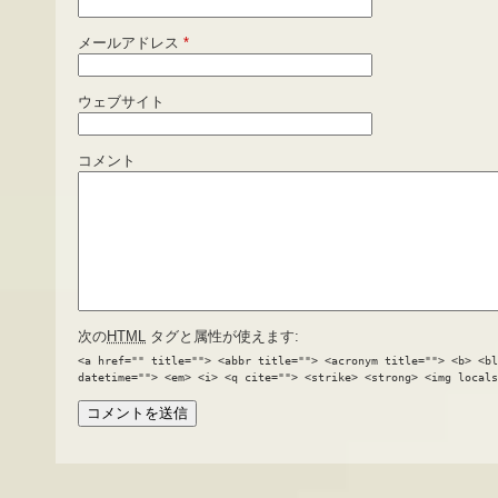
メールアドレス
*
ウェブサイト
コメント
次の
HTML
タグと属性が使えます:
<a href="" title=""> <abbr title=""> <acronym title=""> <b> <bl
datetime=""> <em> <i> <q cite=""> <strike> <strong> <img locals