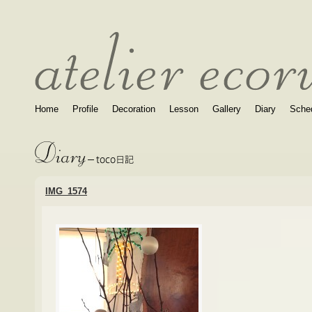
Home
Profile
Decoration
Lesson
Gallery
Diary
Sche
IMG_1574